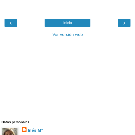
‹
›
Inicio
Ver versión web
Datos personales
Inés Mª