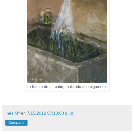
La fuente de mi patio, realizado con pigmentos
Inés Mª
en
7/15/2012 07:13:00 p. m.
Compartir